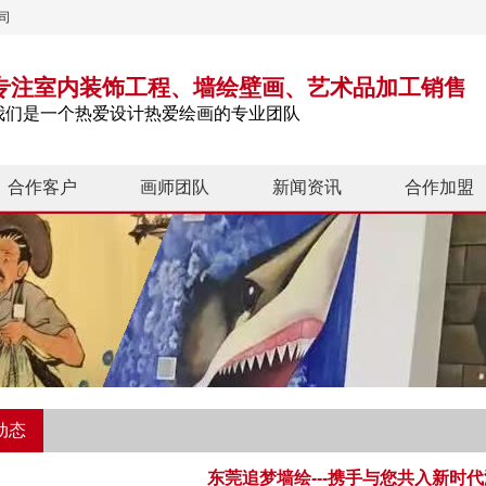
司
专注室内装饰工程、墙绘壁画、艺术品加工销售
我们是一个热爱设计热爱绘画的专业团队
合作客户
画师团队
新闻资讯
合作加盟
动态
东莞追梦墙绘---携手与您共入新时