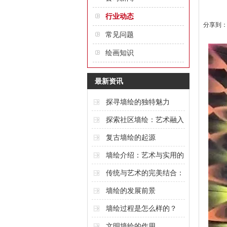
行业动态
分享到
常见问题
绘画知识
最新资讯
探寻墙绘的独特魅力
探索社区墙绘：艺术融入
城市的创意表达
复古墙绘的起源
墙绘介绍：艺术与实用的
完美结合
传统与艺术的完美结合：
酒店墙绘的魅力
墙绘的发展前景
墙绘过程是怎么样的？
文明墙绘的作用