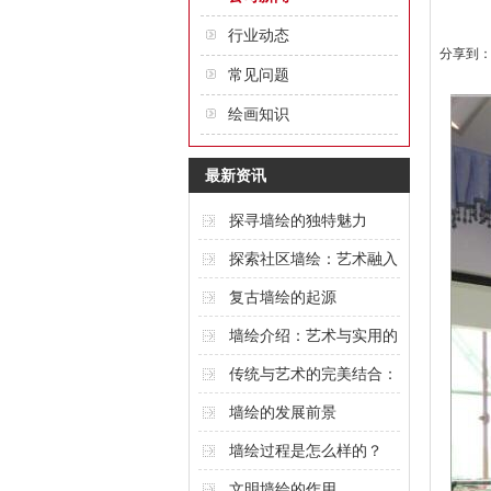
行业动态
分享到
常见问题
绘画知识
最新资讯
探寻墙绘的独特魅力
探索社区墙绘：艺术融入
城市的创意表达
复古墙绘的起源
墙绘介绍：艺术与实用的
完美结合
传统与艺术的完美结合：
酒店墙绘的魅力
墙绘的发展前景
墙绘过程是怎么样的？
文明墙绘的作用