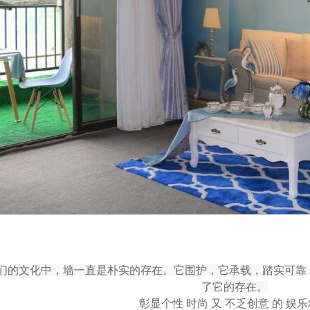
们的文化中，墙一直是朴实的存在。它围护，它承载，踏实可靠
了它的存在。
彰显个性 时尚 又 不乏创意 的 娱