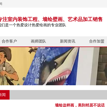
司
专注室内装饰工程、墙绘壁画、艺术品加工销售
我们是一个热爱设计热爱绘画的专业团队
合作客户
画师团队
新闻资讯
合作加盟
新闻
墙绘这样画，美到邻居不说话