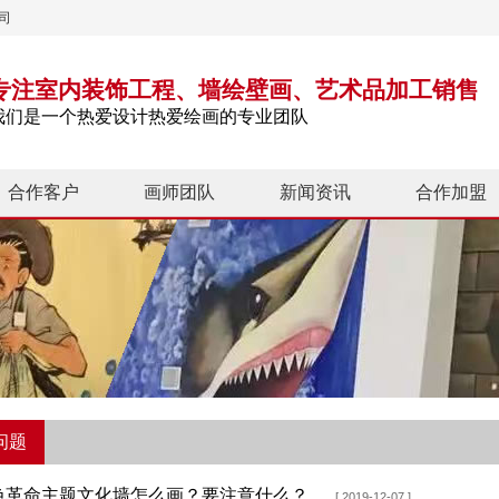
司
专注室内装饰工程、墙绘壁画、艺术品加工销售
我们是一个热爱设计热爱绘画的专业团队
合作客户
画师团队
新闻资讯
合作加盟
问题
色革命主题文化墙怎么画？要注意什么？
[ 2019-12-07 ]