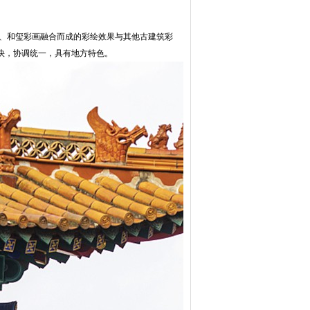
子、和玺彩画融合而成的彩绘效果与其他古建筑彩
快，协调统一，具有地方特色。