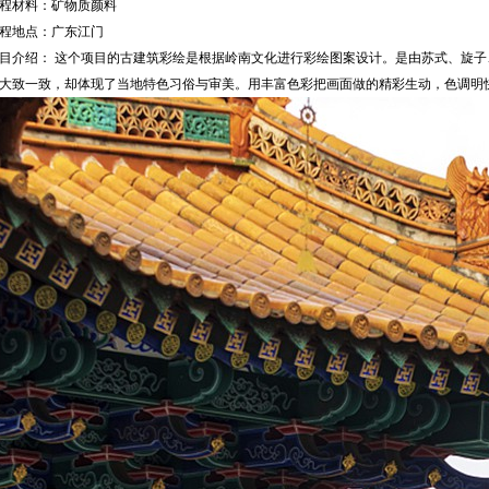
程材料：矿物质颜料
程地点：广东江门
目介绍： 这个项目的古建筑彩绘是根据岭南文化进行彩绘图案设计。是由苏式、旋
大致一致，却体现了当地特色习俗与审美。用丰富色彩把画面做的精彩生动，色调明