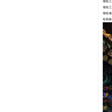
墙绘工
墙绘工
墙绘项
绘风格