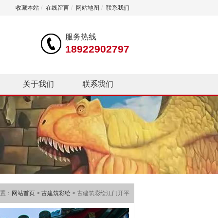
收藏本站
/
在线留言
/
网站地图
/
联系我们
服务热线
18922902797
关于我们
联系我们
置：
网站首页
>
古建筑彩绘
> 古建筑彩绘江门开平