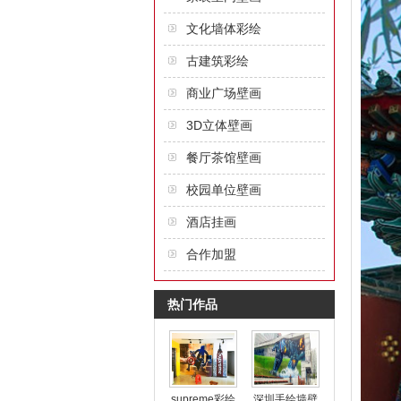
文化墙体彩绘
古建筑彩绘
商业广场壁画
3D立体壁画
餐厅茶馆壁画
校园单位壁画
酒店挂画
合作加盟
热门作品
supreme彩绘
深圳手绘墙壁